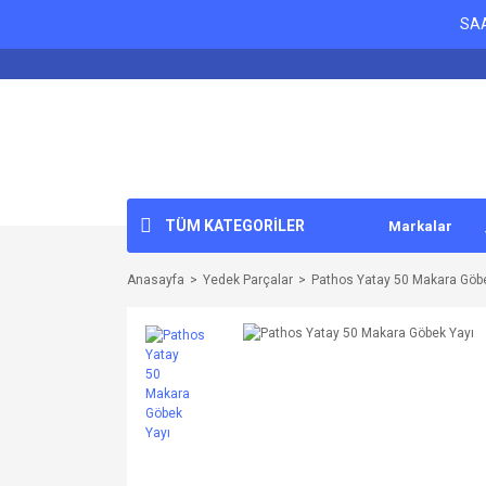
SAA
TÜM KATEGORİLER
Markalar
Anasayfa
Yedek Parçalar
Pathos Yatay 50 Makara Göb