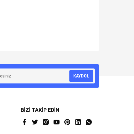
za iletebilirsiniz.
KAYDOL
BİZİ TAKİP EDİN