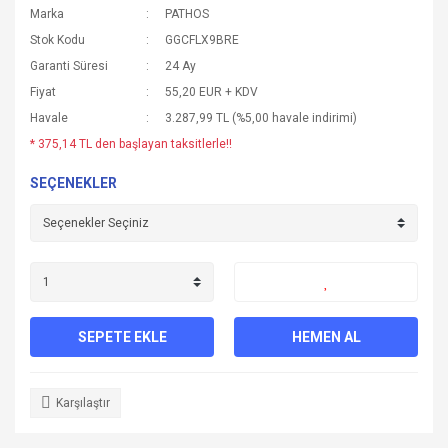
Marka
PATHOS
Stok Kodu
GGCFLX9BRE
Garanti Süresi
24 Ay
Fiyat
55,20 EUR + KDV
Havale
3.287,99 TL (%5,00 havale indirimi)
* 375,14 TL den başlayan taksitlerle!!
SEÇENEKLER
SEPETE EKLE
HEMEN AL
Karşılaştır