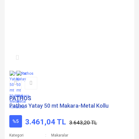
PATHOS
Pathos Yatay 50 mt Makara-Metal Kollu
3.461,04 TL
%5
3.643,20 TL
Kategori
Makaralar