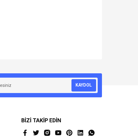
za iletebilirsiniz.
KAYDOL
BİZİ TAKİP EDİN