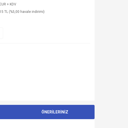
 EUR + KDV
15 TL (%5,00 havale indirimi)
ÖNERİLERİNİZ