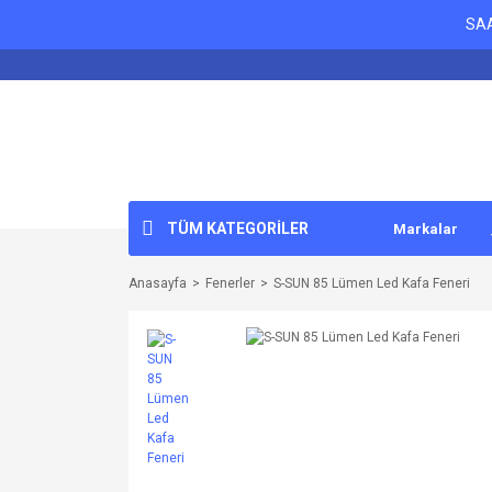
SAA
TÜM KATEGORİLER
Markalar
Anasayfa
Fenerler
S-SUN 85 Lümen Led Kafa Feneri