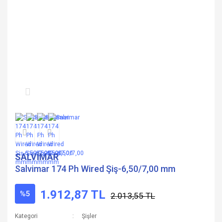
SALVİMAR
Salvimar 174 Ph Wired Şiş-6,50/7,00 mm
1.912,87 TL
%5
2.013,55 TL
Kategori
Şişler