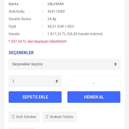
Marka
SALVİMAR
Stok Kodu
903115WD
Garanti Süresi
24 Ay
Fiyat
30,51 EUR + KDV
Havale
1.817,23 TL (%5,00 havale indirimi)
* 207,34 TL den başlayan taksitlerle!!
SEÇENEKLER
SEPETE EKLE
HEMEN AL
Hızlı Gönderi
Stoktan Teslim