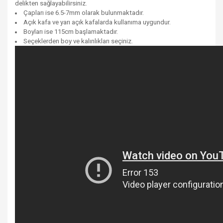
delikten sağlayabilirsiniz.
Çapları ise 6.5-7mm olarak bulunmaktadır.
Açık kafa ve yarı açık kafalarda kullanıma uygundur.
Boyları ise 115cm başlamaktadır.
S
eç
eklerden boy ve kalınlıkları seçiniz.