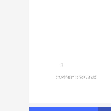
TAVSİYE ET
YORUM YAZ