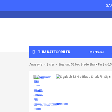
SAA
TÜM KATEGORİLER
Markalar
Anasayfa
Şişler
Sigalsub 52 Hrc Blade Shark Fin Şiş-6