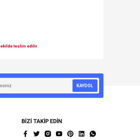
kilde teslim edilir.
za iletebilirsiniz.
KAYDOL
BİZİ TAKİP EDİN