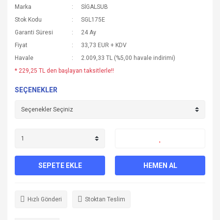
Marka
SİGALSUB
Stok Kodu
SGL175E
Garanti Süresi
24 Ay
Fiyat
33,73 EUR + KDV
Havale
2.009,33 TL (%5,00 havale indirimi)
* 229,25 TL den başlayan taksitlerle!!
SEÇENEKLER
SEPETE EKLE
HEMEN AL
Hızlı Gönderi
Stoktan Teslim