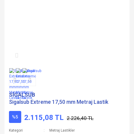
SİGALSUB
Sigalsub Extreme 17,50 mm Metraj Lastik
2.115,08 TL
%5
2.226,40 TL
Kategori
Metraj Lastikler