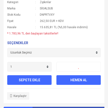
Kategori
Zıpkınlar
Marka
SİGALSUB
Stok Kodu
DNPRTVXY
Fiyat
262,50 EUR + KDV
Havale
15.635,81 TL (%5,00 havale indirimi)
* 1.783,96 TL den başlayan taksitlerle!!
SEÇENEKLER
SEPETE EKLE
HEMEN AL
Karşılaştır