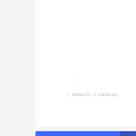
TAVSİYE ET
YORUM YAZ