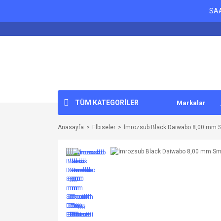
SAA
TÜM KATEGORİLER
Markalar
Anasayfa
Elbiseler
İmrozsub Black Daiwabo 8,00 mm Sm