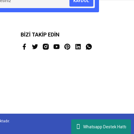
KAYDOL
BİZİ TAKİP EDİN
ktadır.
Whatsapp Destek Hattı