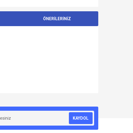
ÖNERİLERİNİZ
za iletebilirsiniz.
KAYDOL