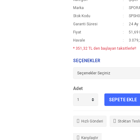
Marka
SPOR
Stok Kodu
SPSH0
Garanti Süresi
24 Ay
Fiyat
51,69
Havale
3.079,
* 351,32 TL den başlayan taksitlerle!!
SEÇENEKLER
Adet
SEPETE EKLE
Hızlı Gönderi
Stoktan Tesl
Karşılaştır