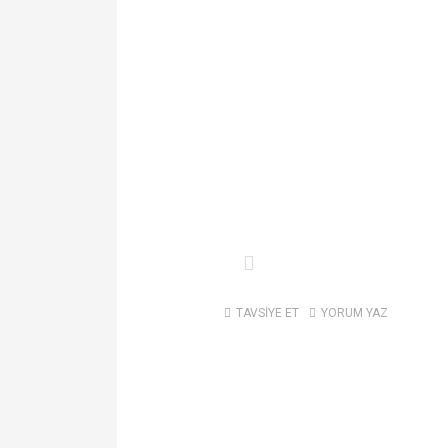
TAVSİYE ET
YORUM YAZ