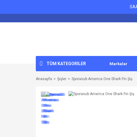
SAA
TÜM KATEGORİLER
Markalar
Anasayfa
Şişler
Sporasub America One Shark Fin Şiş