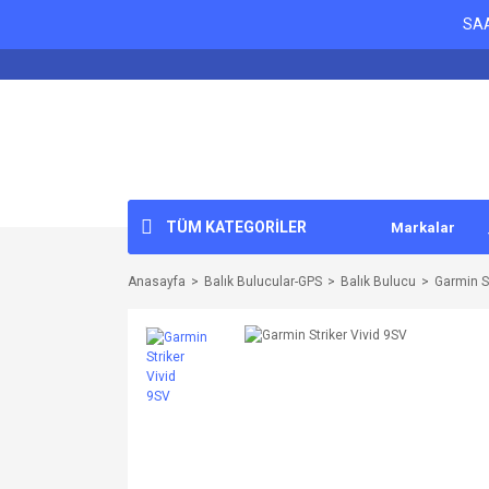
SAA
TÜM KATEGORİLER
Markalar
Anasayfa
Balık Bulucular-GPS
Balık Bulucu
Garmin St