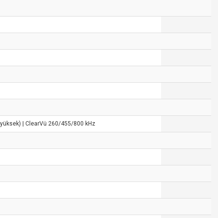
e yüksek) | ClearVü 260/455/800 kHz