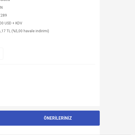
İN
Z289
,00 USD + KDV
,17 TL (%5,00 havale indirimi)
ÖNERİLERİNİZ