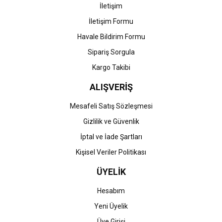
İletişim
İletişim Formu
Havale Bildirim Formu
Gönder
Sipariş Sorgula
Kargo Takibi
ALIŞVERİŞ
Mesafeli Satış Sözleşmesi
Gizlilik ve Güvenlik
İptal ve İade Şartları
Kişisel Veriler Politikası
ÜYELİK
Hesabım
Yeni Üyelik
Üye Girişi