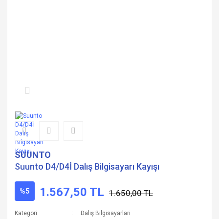
SUUNTO
Suunto D4/D4İ Dalış Bilgisayarı Kayışı
1.567,50 TL
%5
1.650,00 TL
Kategori
Dalış Bilgisayarlari