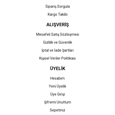
Gönder
Sipariş Sorgula
Kargo Takibi
ALIŞVERİŞ
Mesafeli Satış Sözleşmesi
Gizlilik ve Güvenlik
İptal ve İade Şartları
Kişisel Veriler Politikası
ÜYELİK
Hesabım
Yeni Üyelik
Üye Girişi
Şifremi Unuttum
Sepetiniz