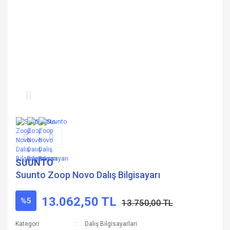
SUUNTO
Suunto Zoop Novo Dalış Bilgisayarı
13.062,50 TL
%5
13.750,00 TL
Kategori
Dalış Bilgisayarlari