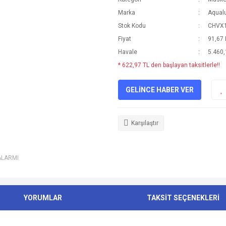
Marka
Aqual
Stok Kodu
CHVX
Fiyat
91,67
Havale
5.460,
* 622,97 TL den başlayan taksitlerle!!
GELİNCE HABER VER
Karşılaştır
ALARMI
YORUMLAR
TAKSİT SEÇENEKLERİ