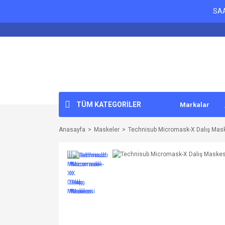
SAA
TÜM KATEGORİLER
Markalar
Anasayfa
Maskeler
Technisub Micromask-X Dalış Mas