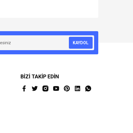
za iletebilirsiniz.
KAYDOL
BİZİ TAKİP EDİN