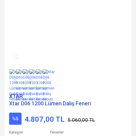
XTAR
Xtar D06 1200 Lümen Dalış Feneri
4.807,00 TL
%5
5.060,00 TL
Kategori
Fenerler