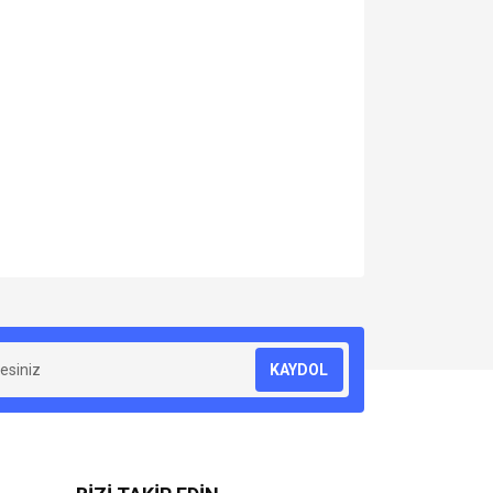
za iletebilirsiniz.
KAYDOL