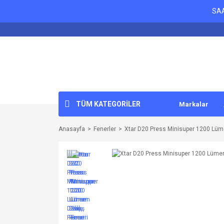
SAA
TÜM KATEGORİLER
Markalar
Anasayfa
Fenerler
Xtar D20 Press Minisuper 1200 Lüme