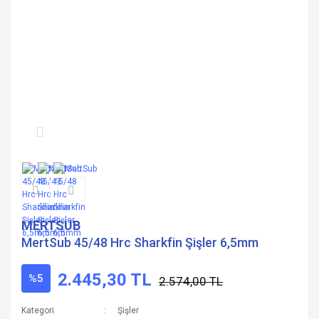
MERTSUB
MertSub 45/48 Hrc Sharkfin Şişler 6,5mm
2.445,30 TL
%5
2.574,00 TL
Kategori
Şişler