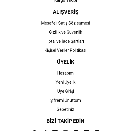
Kargo Takibi
ALIŞVERİŞ
Mesafeli Satış Sözleşmesi
Gizlilik ve Güvenlik
İptal ve İade Şartları
Kişisel Veriler Politikası
ÜYELİK
Hesabım
Yeni Üyelik
Üye Girişi
Şifremi Unuttum
Sepetiniz
BİZİ TAKİP EDİN