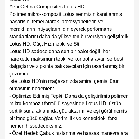
Yeni Cetma Composites Lotus HD.
Polimer mikro-kompozit Lotus serimizin kanıtlanmış
başarısını temel alarak, profesyonellerin ve
meraklıların ihtiyaçlarını dinleyerek performans
standartlarını daha da yükselten bir versiyon geliştirdik.
Lotus HD: Güç, Hızlı tepki ve Stil
Lotus HD sadece daha sert bir palet değil; her
harekette maksimum tepki ve kontrol arayan serbest
dalgıçlar ve zıpkınla balık avcıları için tasarlanmış bir
çözümdür.
İşte Lotus HD'nin mağazanızda amiral gemisi ürün
olmasının nedenleri:
- Optimize Edilmiş Tepki: Daha da geliştirilmiş polimer
mikro-kompozit formülü sayesinde Lotus HD, üstün
sertlik sunarak anında güç aktarımı ve eşi görülmemiş
bir itme gücü sağlar. Verimlilik ve kontroldeki farkı
hemen hissedeceksiniz.
- Özel Hedef: Çabuk hızlanma ve hassas manevralara