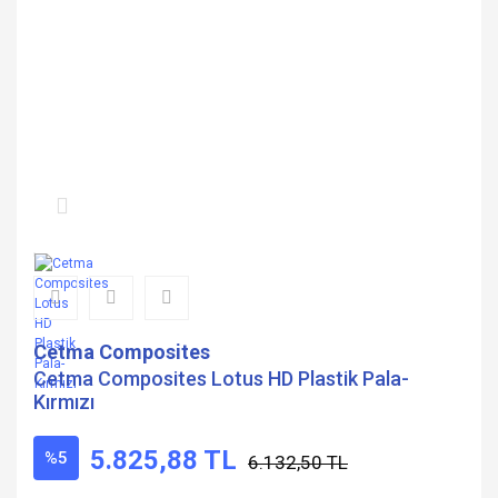
Cetma Composites
Cetma Composites Lotus HD Plastik Pala-
Kırmızı
5.825,88 TL
%5
6.132,50 TL