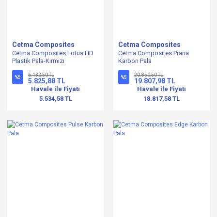
Cetma Composites
Cetma Composites
Cetma Composites Lotus HD
Cetma Composites Prana
Plastik Pala-Kırmızı
Karbon Pala
6.132,50 TL
20.850,50 TL
%5
%5
5.825,88 TL
19.807,98 TL
Havale ile Fiyatı
Havale ile Fiyatı
5.534,58 TL
18.817,58 TL