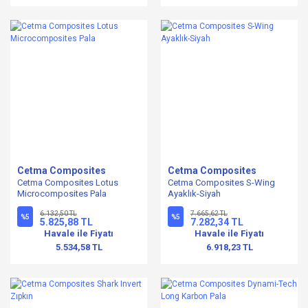
Cetma Composites
Cetma Composites
Cetma Composites Lotus
Cetma Composites S-Wing
Microcomposites Pala
Ayaklık-Siyah
6.132,50 TL
7.665,62 TL
%5
%5
5.825,88 TL
7.282,34 TL
Havale ile Fiyatı
Havale ile Fiyatı
5.534,58 TL
6.918,23 TL