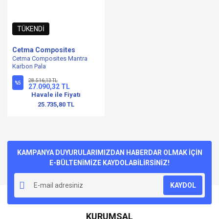
TÜKENDİ
Cetma Composites
Cetma Composites Mantra
Karbon Pala
28.516,13 TL
%5
27.090,32 TL
Havale ile Fiyatı
25.735,80 TL
KAMPANYA DUYURULARIMIZDAN HABERDAR OLMAK İÇİN
E-BÜLTENİMİZE KAYDOLABİLİRSİNİZ!
KAYDOL
KURUMSAL