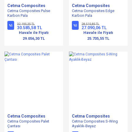
Cetma Composites
Cetma Composites
Cetma Composites Pulse
Cetma Composites Edge
Karbon Pala
Karbon Pala
32.195,35 TL
28.515,85 TL
%5
%5
30.585,58 TL
27.090,06 TL
Havale ile Fiyatı
Havale ile Fiyatı
29.056,30 TL
25.735,55 TL
Cetma Composites
Cetma Composites
Cetma Composites Palet
Cetma Composites S-Wing
Çantası
Ayaklık-Beyaz