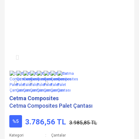
Cetma Composites
Cetma Composites Palet Çantası
3.786,56 TL
%5
3.985,85 TL
Kategori
Çantalar