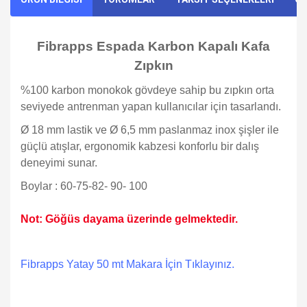
Fibrapps Espada Karbon Kapalı Kafa
Zıpkın
%100 karbon monokok gövdeye sahip bu zıpkın orta
seviyede antrenman yapan kullanıcılar için tasarlandı.
Ø 18 mm lastik ve Ø 6,5 mm paslanmaz inox şişler ile
güçlü atışlar, ergonomik kabzesi konforlu bir dalış
deneyimi sunar.
Boylar : 60-75-82- 90- 100
Not: Göğüs dayama üzerinde gelmektedir.
Fibrapps Yatay 50 mt Makara İçin Tıklayınız.