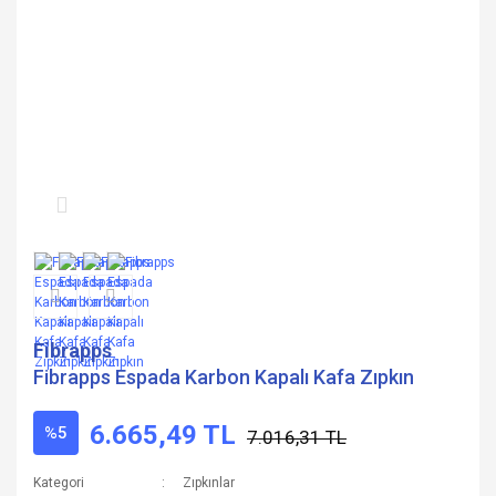
Fibrapps
Fibrapps Espada Karbon Kapalı Kafa Zıpkın
6.665,49 TL
%5
7.016,31 TL
Kategori
Zıpkınlar