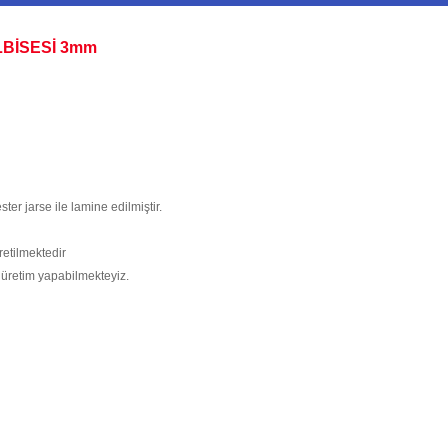
LBİSESİ 3mm
ter jarse ile lamine edilmiştir.
etilmektedir
üretim yapabilmekteyiz.