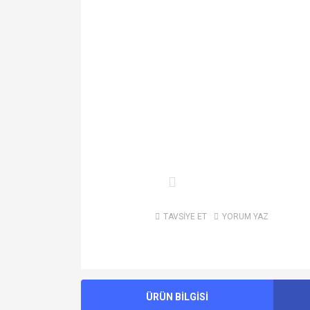
TAVSİYE ET
YORUM YAZ
ÜRÜN BİLGİSİ