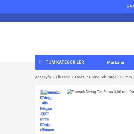
SAA
TÜM KATEGORİLER
Markalar
Anasayfa
Elbiseler
Freesub Diving Tek Parça 3,00 mm D