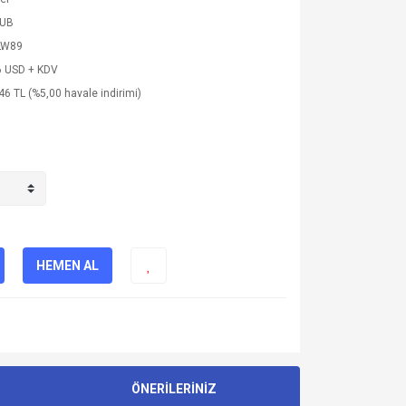
SUB
LW89
6 USD + KDV
46 TL (%5,00 havale indirimi)
HEMEN AL
ÖNERİLERİNİZ