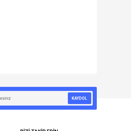
za iletebilirsiniz.
KAYDOL