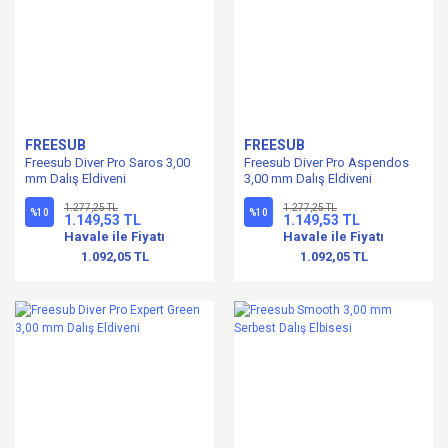
FREESUB
FREESUB
Freesub Diver Pro Saros 3,00
Freesub Diver Pro Aspendos
mm Dalış Eldiveni
3,00 mm Dalış Eldiveni
1.277,25 TL
1.277,25 TL
%10
%10
1.149,53 TL
1.149,53 TL
Havale ile Fiyatı
Havale ile Fiyatı
1.092,05 TL
1.092,05 TL