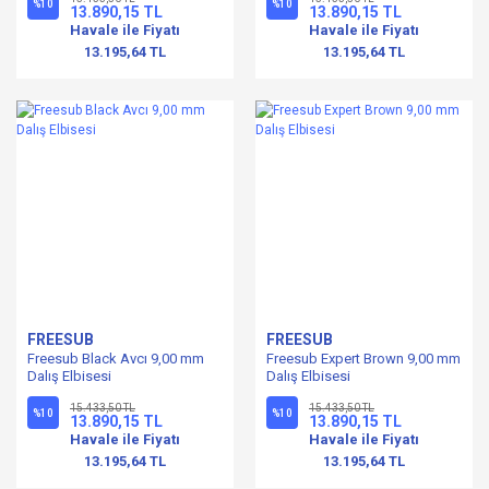
%10
%10
13.890,15 TL
13.890,15 TL
Havale ile Fiyatı
Havale ile Fiyatı
13.195,64 TL
13.195,64 TL
FREESUB
FREESUB
Freesub Black Avcı 9,00 mm
Freesub Expert Brown 9,00 mm
Dalış Elbisesi
Dalış Elbisesi
15.433,50 TL
15.433,50 TL
%10
%10
13.890,15 TL
13.890,15 TL
Havale ile Fiyatı
Havale ile Fiyatı
13.195,64 TL
13.195,64 TL