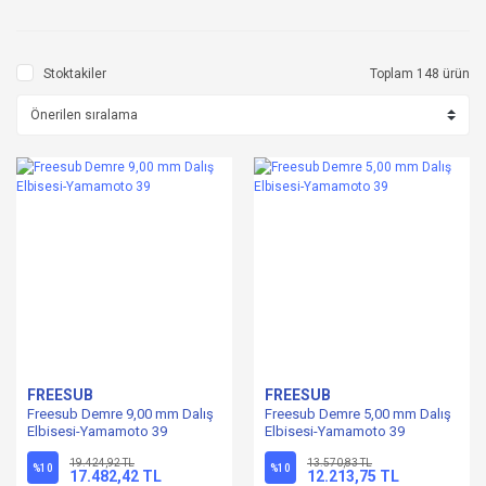
Stoktakiler
Toplam 148 ürün
FREESUB
FREESUB
Freesub Demre 9,00 mm Dalış
Freesub Demre 5,00 mm Dalış
Elbisesi-Yamamoto 39
Elbisesi-Yamamoto 39
19.424,92 TL
13.570,83 TL
%10
%10
17.482,42 TL
12.213,75 TL