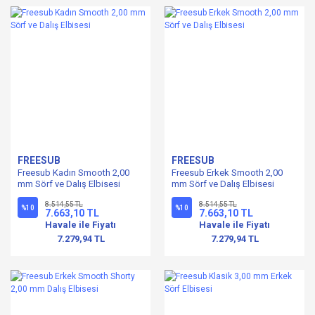
FREESUB
FREESUB
Freesub Kadın Smooth 2,00
Freesub Erkek Smooth 2,00
mm Sörf ve Dalış Elbisesi
mm Sörf ve Dalış Elbisesi
8.514,55 TL
8.514,55 TL
%10
%10
7.663,10 TL
7.663,10 TL
Havale ile Fiyatı
Havale ile Fiyatı
7.279,94 TL
7.279,94 TL