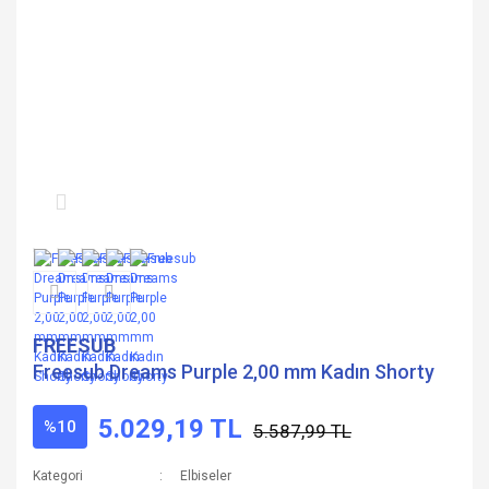
FREESUB
Freesub Dreams Purple 2,00 mm Kadın Shorty
5.029,19 TL
%10
5.587,99 TL
Kategori
Elbiseler