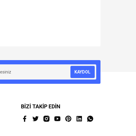
za iletebilirsiniz.
KAYDOL
BİZİ TAKİP EDİN