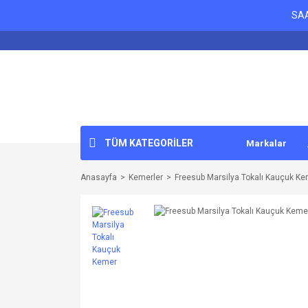
SAA
TÜM KATEGORİLER
Markalar
Anasayfa
Kemerler
Freesub Marsilya Tokalı Kauçuk K