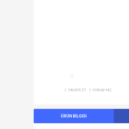
TAVSİYE ET
YORUM YAZ
ÜRÜN BİLGİSİ