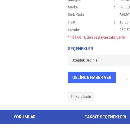
Marka
FREE
Stok Kodu
BHMQ
Fiyat
18,58
Havale
960,60
* 109,60 TL den başlayan taksitlerle!!
SEÇENEKLER
GELİNCE HABER VER
Karşılaştır
YORUMLAR
TAKSİT SEÇENEKLERİ