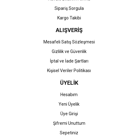
Gönder
Sipariş Sorgula
Kargo Takibi
ALIŞVERİŞ
Mesafeli Satış Sözleşmesi
Gizlilik ve Güvenlik
İptal ve İade Şartları
Kişisel Veriler Politikası
ÜYELİK
Hesabım
Yeni Üyelik
Üye Girişi
Şifremi Unuttum
Sepetiniz