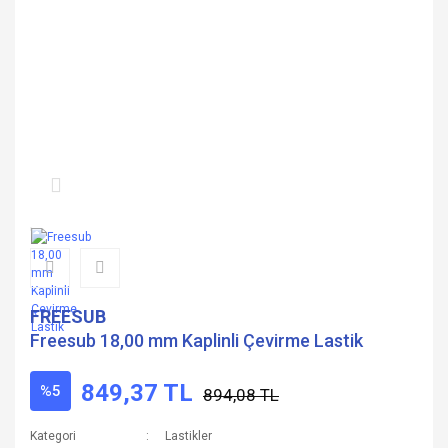
FREESUB
Freesub 18,00 mm Kaplinli Çevirme Lastik
849,37 TL
%5
894,08 TL
Kategori
Lastikler