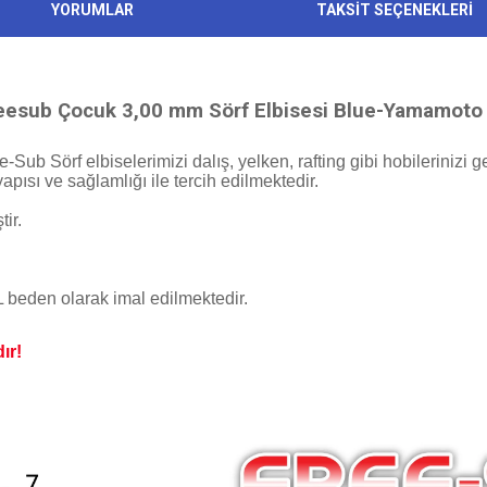
YORUMLAR
TAKSİT SEÇENEKLERİ
eesub Çocuk 3,00 mm Sörf Elbisesi Blue-Yamamoto
Sub Sörf elbiselerimizi dalış, yelken, rafting gibi hobilerinizi g
apısı ve sağlamlığı ile tercih edilmektedir.
tir.
L beden olarak imal edilmektedir.
ır!