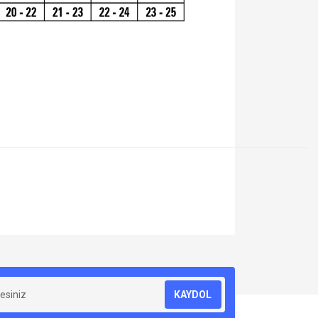
za iletebilirsiniz.
KAYDOL