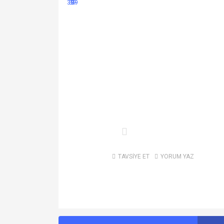
TAVSİYE ET
YORUM YAZ