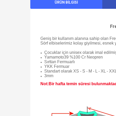
ÜRÜN BİLGİSİ
Fr
Geniş bir kullanım alanına sahip olan Free-
Sörf elbiselerimiz kolay giyilmesi, esnek y
Çocuklar için unisex olarak imal edilmiş
Yamamoto39 %100 Cr Neopren
Sırttan Fermuarlı
YKK Fermuar
Standart olarak XS - S - M - L - XL - XX
3mm
Not:Bir hafta temin süresi bulunmaktad