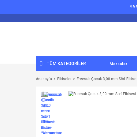
SAA
TÜM KATEGORİLER
Markalar
Anasayfa
Elbiseler
Freesub Çocuk 3,00 mm Sörf Elbis