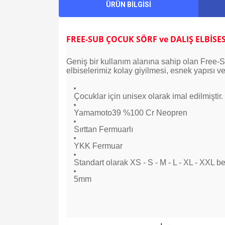
ÜRÜN BİLGİSİ
FREE-SUB ÇOCUK SÖRF ve DALIŞ ELBİSE
Geniş bir kullanım alanına sahip olan Free-Sub
elbiselerimiz kolay giyilmesi, esnek yapısı ve
Çocuklar için unisex olarak imal edilmiştir.
Yamamoto39 %100 Cr Neopren
Sırttan Fermuarlı
YKK Fermuar
Standart olarak XS - S - M - L - XL - XXL b
5mm