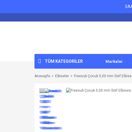
SAA
TÜM KATEGORİLER
Markalar
Anasayfa
Elbiseler
Freesub Çocuk 5,00 mm Sörf Elbis