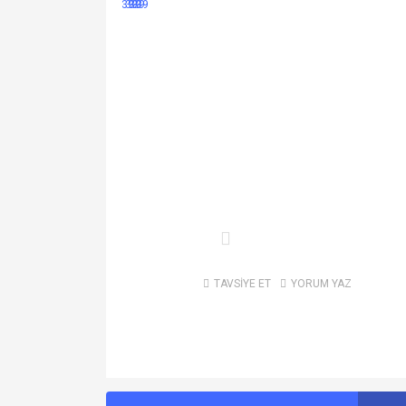
TAVSİYE ET
YORUM YAZ