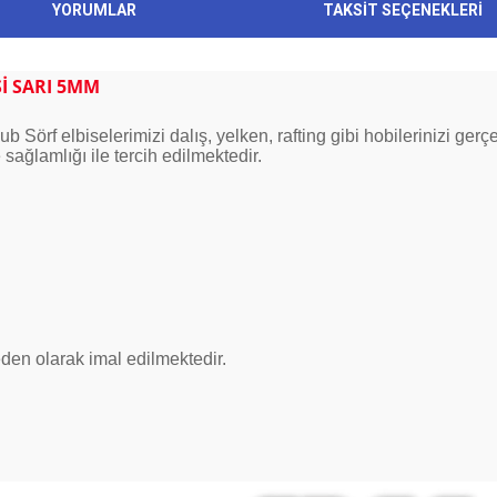
YORUMLAR
TAKSİT SEÇENEKLERİ
Sİ SARI 5MM
 Sörf elbiselerimizi dalış, yelken, rafting gibi hobilerinizi gerçe
 sağlamlığı ile tercih edilmektedir.
eden olarak imal edilmektedir.