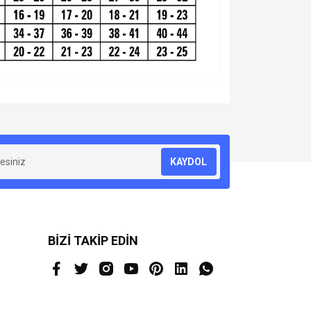
za iletebilirsiniz.
KAYDOL
BİZİ TAKİP EDİN