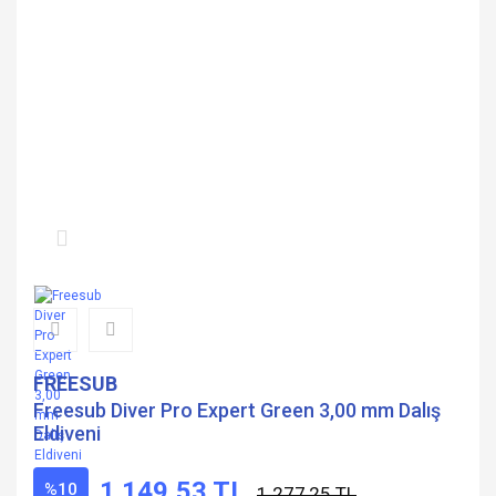
FREESUB
Freesub Diver Pro Expert Green 3,00 mm Dalış
Eldiveni
1.149,53 TL
%10
1.277,25 TL