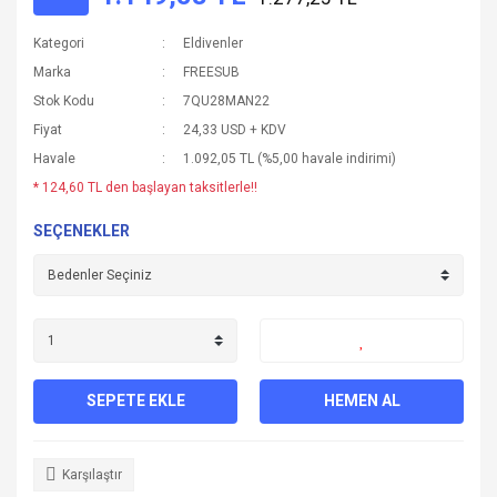
Kategori
Eldivenler
Marka
FREESUB
Stok Kodu
7QU28MAN22
Fiyat
24,33 USD + KDV
Havale
1.092,05 TL (%5,00 havale indirimi)
* 124,60 TL den başlayan taksitlerle!!
SEÇENEKLER
SEPETE EKLE
HEMEN AL
Karşılaştır