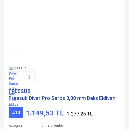
FREESUB
Freesub Diver Pro Saros 3,00 mm Dalış Eldiveni
1.149,53 TL
%10
1.277,25 TL
Kategori
Eldivenler