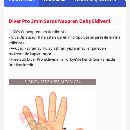
Diver Pro 3mm Saros Neopren Dalış Eldiveni
- 100% Cr neoprenden üretilmiştir.
- İç ve Dış Yüzeyi %8 elastan içeren micropolyester jarse ile lamine
edilmiştir.
- Avuç içi kavramayı kolaylaştıran, yıpranmayı engelleyen
malzeme ile kaplanmıştır.
- Free-Sub Diver Pro eldivenimiz Türkye'de kendi fabrikamızda
üretilmektedir.
ELDİVEN BEDEN SEÇİM TABLOSU