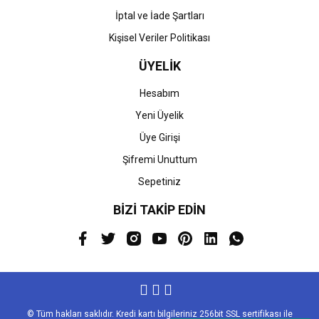
İptal ve İade Şartları
Kişisel Veriler Politikası
ÜYELİK
Hesabım
Yeni Üyelik
Üye Girişi
Şifremi Unuttum
Sepetiniz
BİZİ TAKİP EDİN
© Tüm hakları saklıdır. Kredi kartı bilgileriniz 256bit SSL sertifikası ile