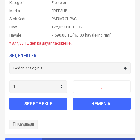
Kategori
Elbiseler
Marka
FREESUB
Stok Kodu
PMRM7CHP6C
Fiyat
172,32 USD + KDV
Havale
7.690,00 TL (%5,00 havale indirimi)
* 877,38 TL den başlayan taksitlerle!!
SEÇENEKLER
SEPETE EKLE
HEMEN AL
Karşılaştır