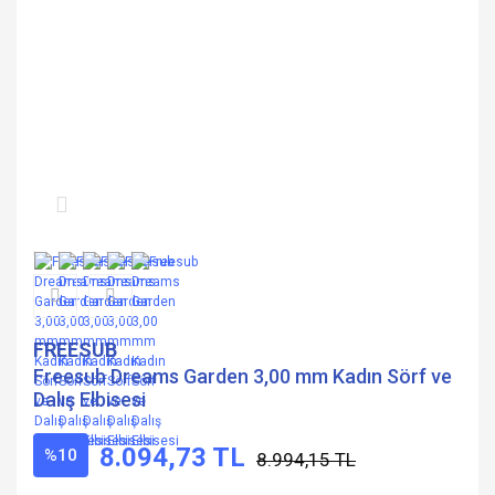
FREESUB
Freesub Dreams Garden 3,00 mm Kadın Sörf ve
Dalış Elbisesi
8.094,73 TL
%10
8.994,15 TL