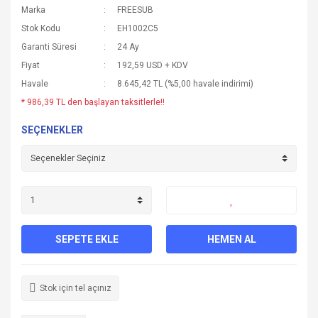
Marka
FREESUB
Stok Kodu
EH1002C5
Garanti Süresi
24 Ay
Fiyat
192,59 USD + KDV
Havale
8.645,42 TL (%5,00 havale indirimi)
* 986,39 TL den başlayan taksitlerle!!
SEÇENEKLER
SEPETE EKLE
HEMEN AL
Stok için tel açınız