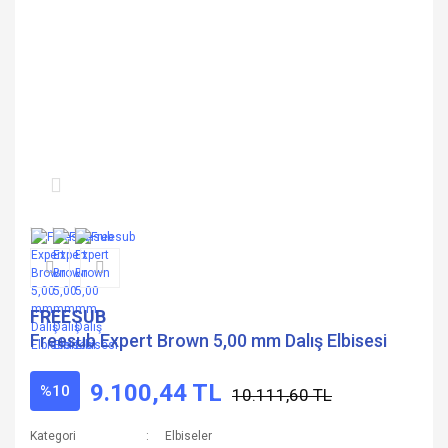
FREESUB
Freesub Expert Brown 5,00 mm Dalış Elbisesi
9.100,44 TL
%10
10.111,60 TL
Kategori
Elbiseler