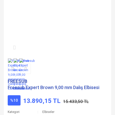
FREESUB
Freesub Expert Brown 9,00 mm Dalış Elbisesi
13.890,15 TL
%10
15.433,50 TL
Kategori
Elbiseler