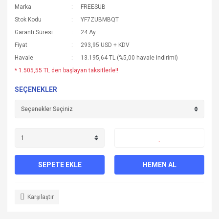
Marka
FREESUB
Stok Kodu
YF7ZUBMBQT
Garanti Süresi
24 Ay
Fiyat
293,95 USD + KDV
Havale
13.195,64 TL (%5,00 havale indirimi)
* 1.505,55 TL den başlayan taksitlerle!!
SEÇENEKLER
SEPETE EKLE
HEMEN AL
Karşılaştır