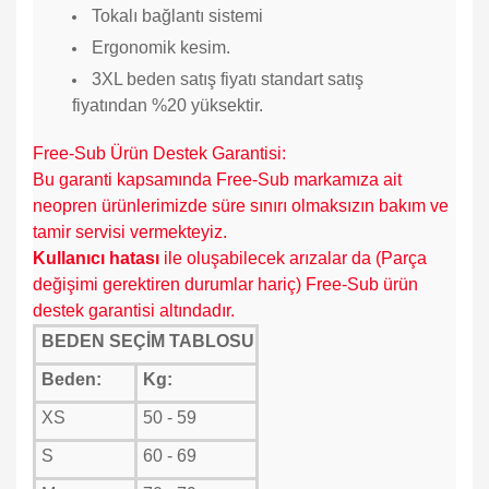
Tokalı bağlantı sistemi
Ergonomik kesim.
3
XL beden satış fiyatı standart satış
fiyatından %20 yüksektir.
Free-Sub Ürün Destek Garantisi:
Bu garanti kapsamında Free-Sub markamıza ait
neopren ürünlerimizde süre sınırı olmaksızın bakım ve
tamir servisi vermekteyiz.
K
ullanıcı hatası
ile oluşabilecek arızalar da (Parça
değişimi gerektiren durumlar hariç) Free-Sub ürün
destek garantisi altındadır.
BEDEN SEÇİM TABLOSU
Beden:
Kg:
XS
50 - 59
S
60 - 69