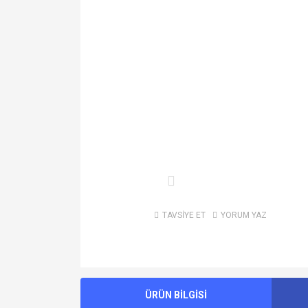
TAVSİYE ET
YORUM YAZ
ÜRÜN BİLGİSİ