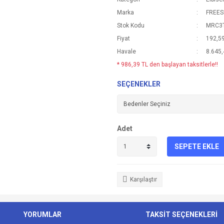
Marka
FREE
Stok Kodu
MRC3
Fiyat
192,5
Havale
8.645,
* 986,39 TL den başlayan taksitlerle!!
SEÇENEKLER
Adet
SEPETE EKLE
Karşılaştır
YORUMLAR
TAKSİT SEÇENEKLERİ