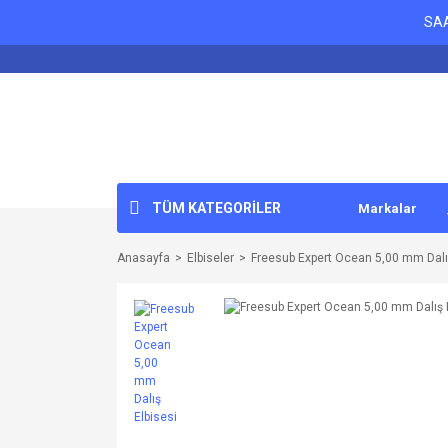
SAA
TÜM KATEGORİLER
Markalar
Anasayfa
Elbiseler
Freesub Expert Ocean 5,00 mm Dalış