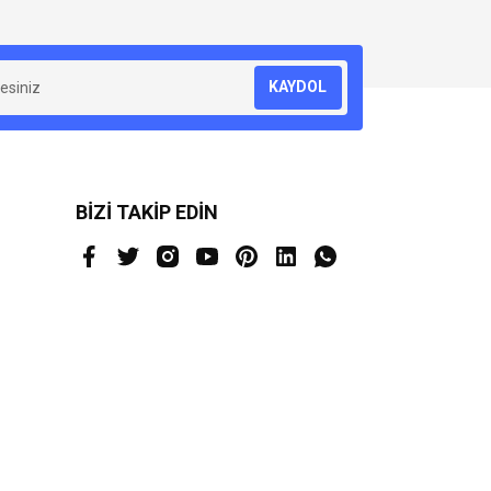
za iletebilirsiniz.
KAYDOL
BİZİ TAKİP EDİN