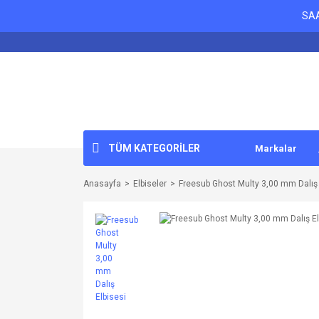
SAA
TÜM KATEGORİLER
Markalar
Anasayfa
Elbiseler
Freesub Ghost Multy 3,00 mm Dalış 