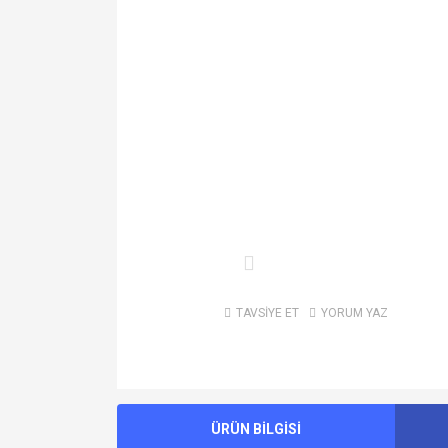
TAVSİYE ET
YORUM YAZ
ÜRÜN BİLGİSİ