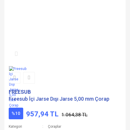
FREESUB
Freesub İçi Jarse Dışı Jarse 5,00 mm Çorap
957,94 TL
%10
1.064,38 TL
Kategori
Çoraplar