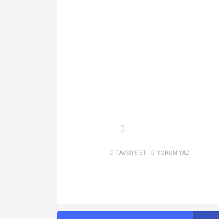
TAVSİYE ET
YORUM YAZ