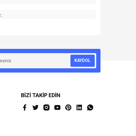
.
za iletebilirsiniz.
KAYDOL
BİZİ TAKİP EDİN