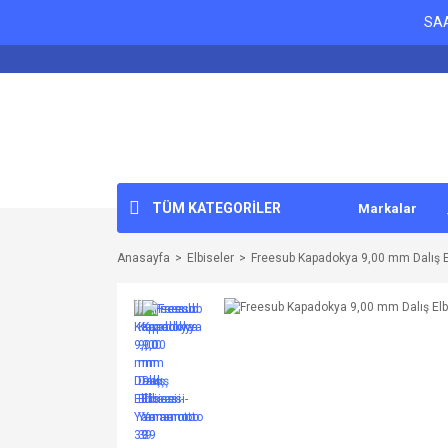
SAA
TÜM KATEGORİLER
Markalar
Anasayfa
Elbiseler
Freesub Kapadokya 9,00 mm Dalış 