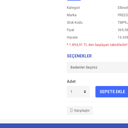
Kategori
Elbise
Marka
FREE
Stok Kodu
TMP9
Fiyat
369,9
Havale
16.608
* 1.894,91 TL den başlayan taksitlerle!!
SEÇENEKLER
Adet
SEPETE EKLE
Karşılaştır