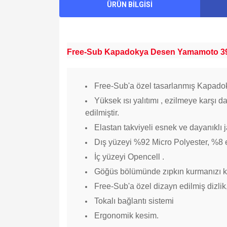
ÜRÜN BİLGİSİ
Free-Sub Kapadokya Desen Yamamoto 39
Free-Sub'a özel tasarlanmış Kapado
Yüksek ısı yalıtımı , ezilmeye karşı 
edilmiştir.
Elastan takviyeli esnek ve dayanıklı 
Dış yüzeyi %92 Micro Polyester, %8 el
İç yüzeyi Opencell .
Göğüs bölümünde zıpkın kurmanızı kol
Free-Sub'a özel dizayn edilmiş dizlik
Tokalı bağlantı sistemi
Ergonomik kesim.