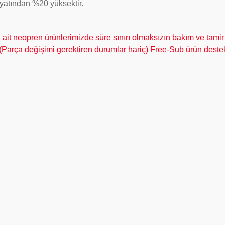
fiyatından %20 yüksektir.
t neopren ürünlerimizde süre sınırı olmaksızın bakım ve tamir 
 (Parça değişimi gerektiren durumlar hariç) Free-Sub ürün destek 