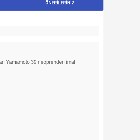
ÖNERİLERİNİZ
e çıkan Yamamoto 39 neoprenden imal