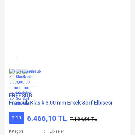
FREESUB
Freesub Klasik 3,00 mm Erkek Sörf Elbisesi
6.466,10 TL
%10
7.184,56 TL
Kategori
Elbiseler