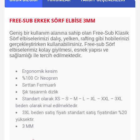
FREE-SUB ERKEK SÖRF ELBİSE 3MM
Geniş bir kullanım alanına sahip olan Free-Sub Klasik
Sörf elbiselerimizi dalış, yelken, rafting gibi hobilerinizi
gerçekleştirirken kullanabilirsiniz. Free-sub Sörf
elbiselerimiz kolay giyilmesi, esnek yapısı ve
sağlamlığı ile tercih edilmektedir.
Ergonomik kesim
%100 Cr Neopren
Sırttan Fermuarlı
Şık tasarımlı dizlik
Standart olarak XS – S – M – L – XL – XXL – 3XL
beden olarak imal edilmektedir.
3XL beden satış fiyatı standart satış fiyatından %20
yüksektir.
3 MM