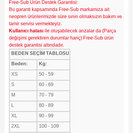
Free-Sub Ürün Destek Garantisi:
Bu garanti kapsamında Free-Sub markamıza ait
neopren ürünlerimizde süre sınırı olmaksızın bakım ve
tamir servisi vermekteyiz.
K
ullanıcı hatası
ile oluşabilecek arızalar da (Parça
değişimi gerektiren durumlar hariç) Free-Sub ürün
destek garantisi altındadır.
BEDEN SEÇİM TABLOSU
Beden:
Kg:
XS
50 - 59
S
60 - 69
M
70 - 79
L
80 - 89
XL
90 - 99
2XL
100 - 109