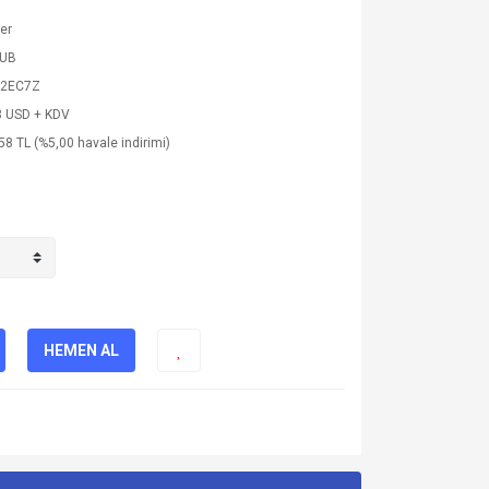
ler
SUB
52EC7Z
3 USD + KDV
58 TL (%5,00 havale indirimi)
HEMEN AL