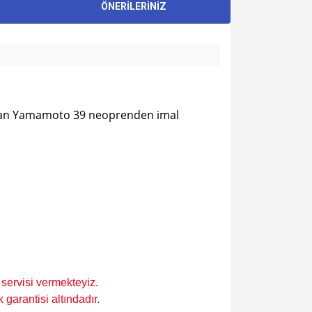
ÖNERİLERİNİZ
e çıkan Yamamoto 39 neoprenden imal
servisi vermekteyiz.
garantisi altındadır.