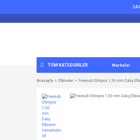
SAA
TÜM KATEGORİLER
Markalar
Anasayfa
Elbiseler
Freesub Olimpos 1,50 mm Dalış El