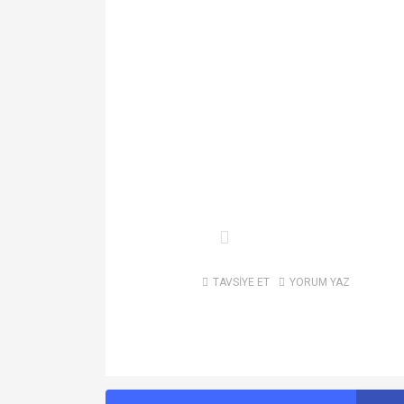
TAVSİYE ET
YORUM YAZ