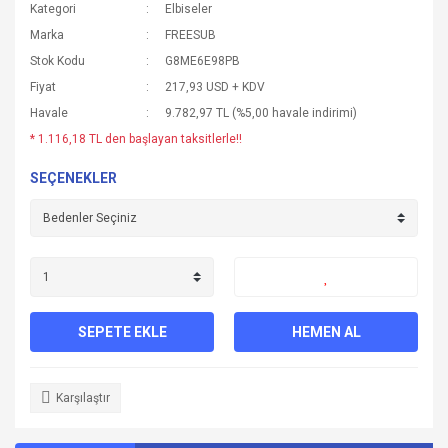
Kategori
Elbiseler
Marka
FREESUB
Stok Kodu
G8ME6E98PB
Fiyat
217,93 USD + KDV
Havale
9.782,97 TL (%5,00 havale indirimi)
* 1.116,18 TL den başlayan taksitlerle!!
SEÇENEKLER
SEPETE EKLE
HEMEN AL
Karşılaştır