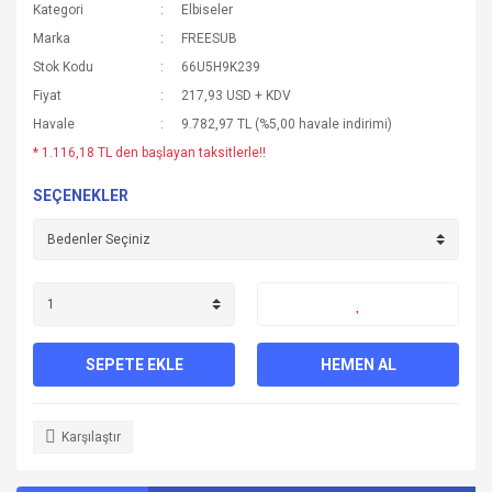
Kategori
Elbiseler
Marka
FREESUB
Stok Kodu
66U5H9K239
Fiyat
217,93 USD + KDV
Havale
9.782,97 TL (%5,00 havale indirimi)
* 1.116,18 TL den başlayan taksitlerle!!
SEÇENEKLER
SEPETE EKLE
HEMEN AL
Karşılaştır