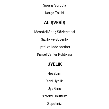
Gönder
Sipariş Sorgula
Kargo Takibi
ALIŞVERİŞ
Mesafeli Satış Sözleşmesi
Gizlilik ve Güvenlik
İptal ve İade Şartları
Kişisel Veriler Politikası
ÜYELİK
Hesabım
Yeni Üyelik
Üye Girişi
Şifremi Unuttum
Sepetiniz