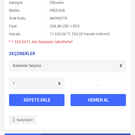
Kategori
Elbiseler
Marka
FREESUB
Stok Kodu
ABFNSY78
Fiyat
258,48 USD + KDV
Havale
11.603,06 TL (%5,00 havale indirimi)
* 1.323,84 TL den başlayan taksitlerle!!
SEÇENEKLER
SEPETE EKLE
HEMEN AL
Karşılaştır