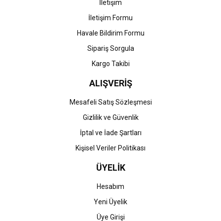
İletişim
İletişim Formu
Havale Bildirim Formu
Gönder
Sipariş Sorgula
Kargo Takibi
ALIŞVERİŞ
Mesafeli Satış Sözleşmesi
Gizlilik ve Güvenlik
İptal ve İade Şartları
Kişisel Veriler Politikası
ÜYELİK
Hesabım
Yeni Üyelik
Üye Girişi