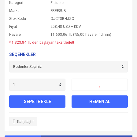
Kategori
Elbiseler
Marka
FREESUB
Stok Kodu
QJCT3BHJZQ
Fiyat
258,48 USD + KDV
Havale
11.603,06 TL (%5,00 havale indirimi)
* 1.323,84 TL den başlayan taksitlerle!!
SEÇENEKLER
SEPETE EKLE
HEMEN AL
Karşılaştır