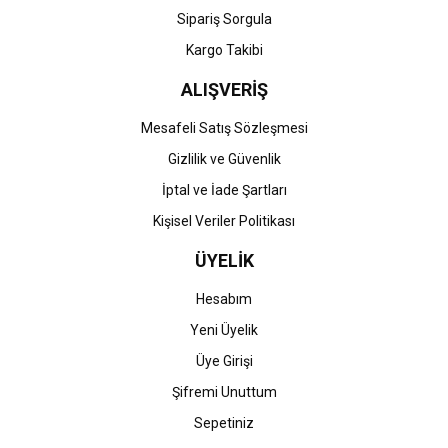
Gönder
Sipariş Sorgula
Kargo Takibi
ALIŞVERİŞ
Mesafeli Satış Sözleşmesi
Gizlilik ve Güvenlik
İptal ve İade Şartları
Kişisel Veriler Politikası
ÜYELİK
Hesabım
Yeni Üyelik
Üye Girişi
Şifremi Unuttum
Sepetiniz