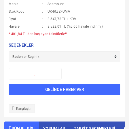
Marka
Seamount
Stok Kodu
UK4RZZFUMA
Fiyat
3.547,73 TL + KDV
Havale
3.522,01 TL (%5,00 havale indirimi)
* 401,84 TL den başlayan taksitlerle!!
SEÇENEKLER
GELİNCE HABER VER
Karşılaştır
ÜRÜN BİLGİSİ
YORUMLAR
TAKSİT SEÇENEKLERİ
ÖN