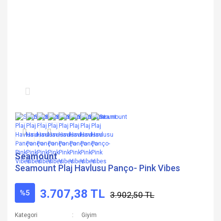
Seamount
Seamount Plaj Havlusu Panço- Pink Vibes
3.707,38 TL
%5
3.902,50 TL
Kategori
Giyim