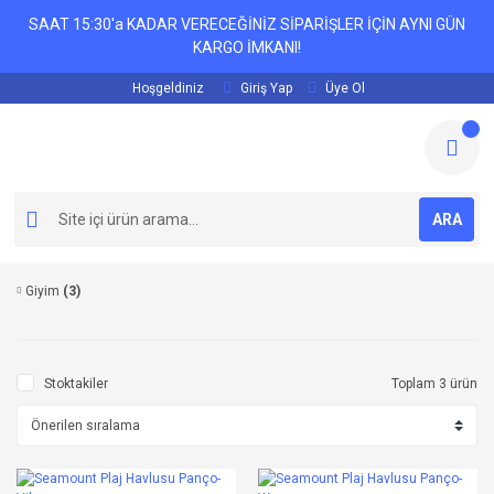
SAAT 15:30'a KADAR VERECEĞİNİZ SİPARİŞLER İÇİN AYNI GÜN
KARGO İMKANI!
Hoşgeldiniz
Giriş Yap
Üye Ol
ARA
Giyim
(3)
Stoktakiler
Toplam 3 ürün