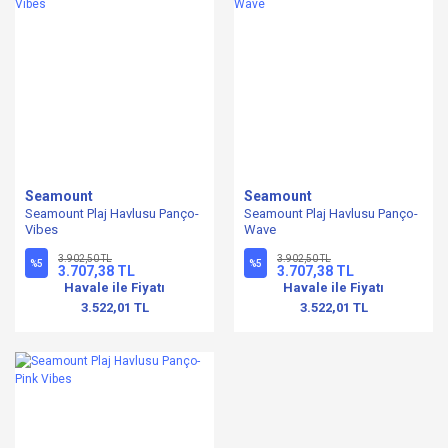
Seamount
Seamount
Seamount Plaj Havlusu Panço-
Seamount Plaj Havlusu Panço-
Vibes
Wave
3.902,50 TL
3.902,50 TL
%5
%5
3.707,38 TL
3.707,38 TL
Havale ile Fiyatı
Havale ile Fiyatı
3.522,01 TL
3.522,01 TL