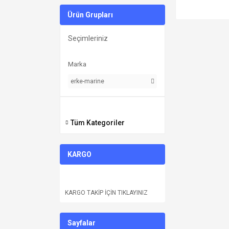
Ürün Grupları
Seçimleriniz
Marka
erke-marine
Tüm Kategoriler
KARGO
KARGO TAKİP İÇİN TIKLAYINIZ
Sayfalar