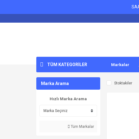
SAA
TÜM KATEGORİLER
Markalar
Marka Arama
Stoktakiler
Hızlı Marka Arama
Tüm Markalar