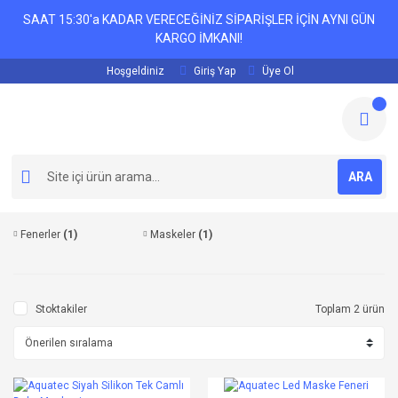
SAAT 15:30'a KADAR VERECEĞİNİZ SİPARİŞLER İÇİN AYNI GÜN
KARGO İMKANI!
Hoşgeldiniz
Giriş Yap
Üye Ol
ARA
Fenerler
(1)
Maskeler
(1)
Stoktakiler
Toplam 2 ürün