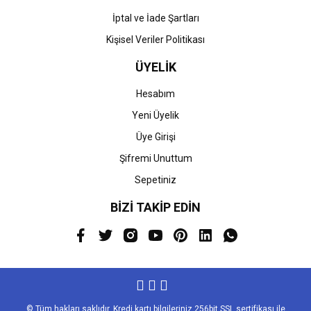
İptal ve İade Şartları
Kişisel Veriler Politikası
ÜYELİK
Hesabım
Yeni Üyelik
Üye Girişi
Şifremi Unuttum
Sepetiniz
BİZİ TAKİP EDİN
© Tüm hakları saklıdır. Kredi kartı bilgileriniz 256bit SSL sertifikası ile