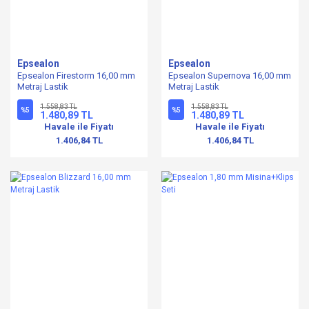
Epsealon
Epsealon
Epsealon Firestorm 16,00 mm
Epsealon Supernova 16,00 mm
Metraj Lastik
Metraj Lastik
1.558,83 TL
1.558,83 TL
%5
%5
1.480,89 TL
1.480,89 TL
Havale ile Fiyatı
Havale ile Fiyatı
1.406,84 TL
1.406,84 TL