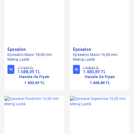
Epsealon
Epsealon
Epsealon Maori 18,00 mm
Epsealon Maori 16,00 mm
Metraj Lastik
Metraj Lastik
1.776,94 TL
1.558,83 TL
%5
%5
1.688,09 TL
1.480,89 TL
Havale ile Fiyatı
Havale ile Fiyatı
1.603,69 TL
1.406,84 TL