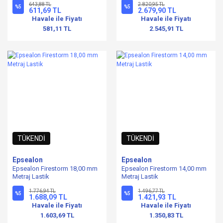
643,88 TL
2.820,95 TL
%5
%5
611,69 TL
2.679,90 TL
Havale ile Fiyatı
Havale ile Fiyatı
581,11 TL
2.545,91 TL
TÜKENDİ
TÜKENDİ
Epsealon
Epsealon
Epsealon Firestorm 18,00 mm
Epsealon Firestorm 14,00 mm
Metraj Lastik
Metraj Lastik
1.776,94 TL
1.496,77 TL
%5
%5
1.688,09 TL
1.421,93 TL
Havale ile Fiyatı
Havale ile Fiyatı
1.603,69 TL
1.350,83 TL