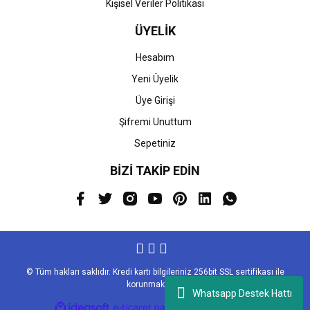
Kişisel Veriler Politikası
ÜYELİK
Hesabım
Yeni Üyelik
Üye Girişi
Şifremi Unuttum
Sepetiniz
BİZİ TAKİP EDİN
© Tüm hakları saklıdır. Kredi kartı bilgileriniz 256bit SSL sertifikası ile
korunmaktadır.
Whatsapp Destek Hattı
ile
ideasoft
e-