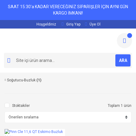
SAAT 15:30'a KADAR VERECEĞİNİZ SİPARİŞLER İÇİN AYNI GÜN
KARGO İMKANI!
Hoşgeldiniz
Giriş Yap
Üye Ol
ARA
Soğutucu-Buzluk
(1)
Stoktakiler
Toplam 1 ürün