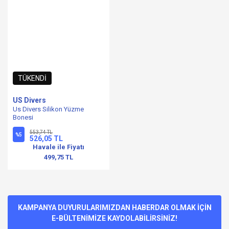
TÜKENDİ
US Divers
Us Divers Silikon Yüzme
Bonesi
553,74 TL
%5
526,05 TL
Havale ile Fiyatı
499,75 TL
KAMPANYA DUYURULARIMIZDAN HABERDAR OLMAK İÇİN
E-BÜLTENİMİZE KAYDOLABİLİRSİNİZ!